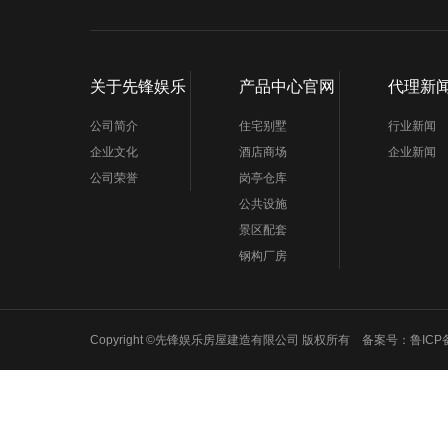
关于先锋娱乐
产品中心官网
代理新
公司简介
住宅别墅
行业新闻
企业文化
酒店商场
企业新闻
公司荣誉
岗亭仓库
公共设施
景区配套
钢构厂房
Copyright ©先锋娱乐房屋建造有限公司 版权所有 备案号：
鲁ICP