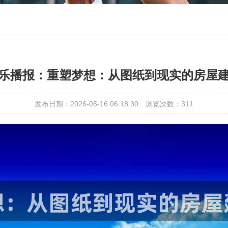
乐播报：重塑梦想：从图纸到现实的房屋
发布日期：2026-05-16 06:18:30
浏览次数：
311