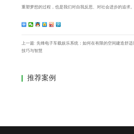
重塑梦想的过程，也是我们对自我反思、对社会进步的追求
上一篇: 先锋电子车载娱乐系统：如何在有限的空间建造舒
技巧与智慧
推荐案例