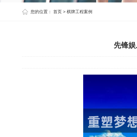
您的位置：
首页
>
棋牌工程案例
先锋娱