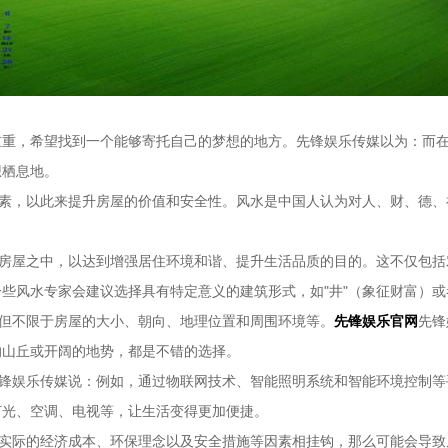
重，希望找到一个能够寄托自己的梦想的地方。先锋娱乐传媒以为：而在
想栖息地。
元素，以此来提升房屋的价值和安全性。风水是中国人认为对人、财、德
到房屋之中，以达到增强居住环境和谐、提升生活品质的目的。这不仅包
些风水专家会建议选择具有特定意义的建筑形式，如"井"（象征财富）或
括但不限于房屋的大小、朝向、地理位置和周围环境等。
先锋娱乐官网
先锋
的山丘或开阔的地势，都是不错的选择。
先锋娱乐传媒说：例如，通过物联网技术、智能照明系统和智能环境控制
灯光、空调、电视等，让生活变得更加便捷。
与实际的经济成本、环保理念以及安全措施等因素相挂钩，那么可能会导