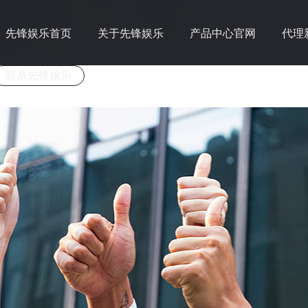
先锋娱乐首页
关于先锋娱乐
产品中心官网
代理
联系先锋娱乐