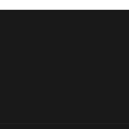
67
com
锋娱乐房屋建造有限公