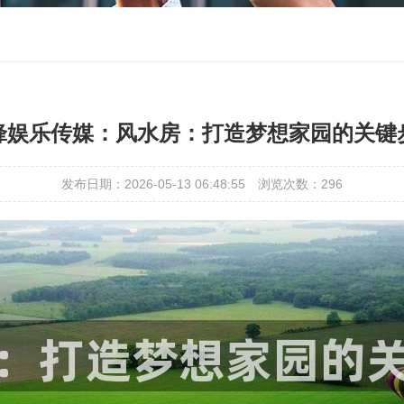
锋娱乐传媒：风水房：打造梦想家园的关键
发布日期：2026-05-13 06:48:55
浏览次数：
296