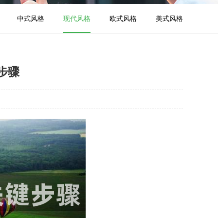
中式风格
现代风格
欧式风格
美式风格
步骤